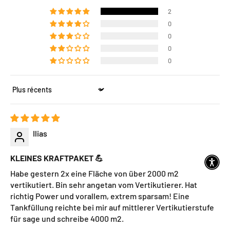
2
0
0
0
0
Sort by
Ilias
KLEINES KRAFTPAKET 💪
Habe gestern 2x eine Fläche von über 2000 m2
vertikutiert. Bin sehr angetan vom Vertikutierer. Hat
richtig Power und vorallem, extrem sparsam! Eine
Tankfüllung reichte bei mir auf mittlerer Vertikutierstufe
für sage und schreibe 4000 m2.