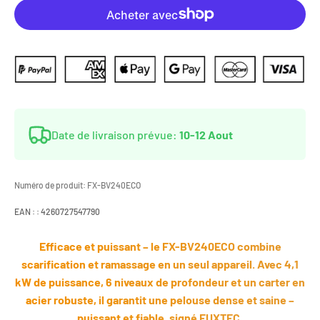
Date de livraison prévue:
10-12 Aout
Numéro de produit:
FX-BV240ECO
EAN : :
4260727547790
Efficace et puissant – le FX-BV240ECO combine
scarification et ramassage en un seul appareil. Avec 4,1
kW de puissance, 6 niveaux de profondeur et un carter en
acier robuste, il garantit une pelouse dense et saine –
puissant et fiable, signé FUXTEC.