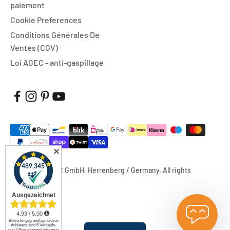
paiement
Cookie Preferences
Conditions Générales De
Ventes (CGV)
Loi AGEC - anti-gaspillage
✕
© 2026, FUXTEC GmbH, Herrenberg / Germany. All rights
reserved.