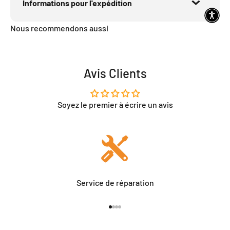
Informations pour l'expédition
Nous recommendons aussi
Avis Clients
Soyez le premier à écrire un avis
Service de réparation
Aller à l'élément 1
Aller à l'élément 2
Aller à l'élément 3
Aller à l'élément 4