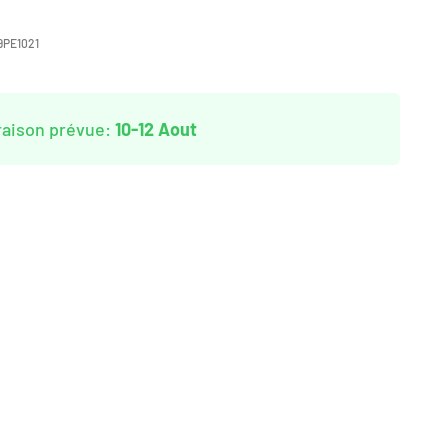
9PE1021
raison prévue:
10-12 Aout