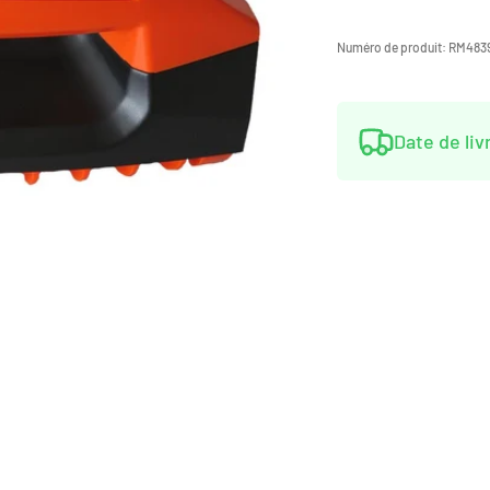
Numéro de produit:
RM483
Date de liv