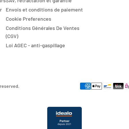
urs
SAV, rétractation et garantie
r
Envois et conditions de paiement
Cookie Preferences
Conditions Générales De Ventes
(CGV)
Loi AGEC - anti-gaspillage
 reserved.