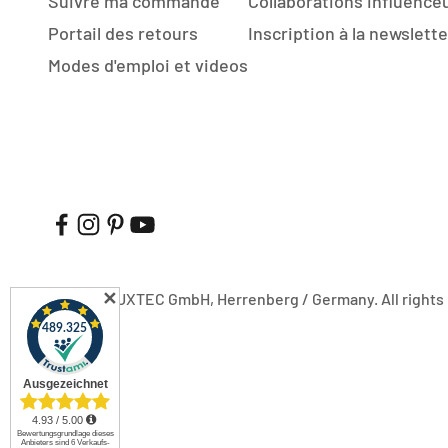
Suivre ma commande
Collaborations influence
Portail des retours
Inscription à la newslette
Modes d'emploi et videos
✕
© 2026, FUXTEC GmbH, Herrenberg / Germany. All rights