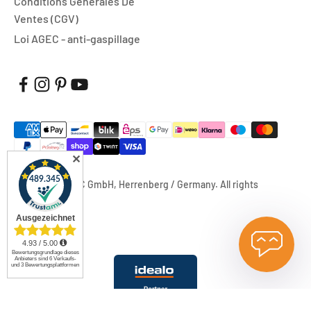
Conditions Générales De
Ventes (CGV)
Loi AGEC - anti-gaspillage
✕
© 2026, FUXTEC GmbH, Herrenberg / Germany. All rights
reserved.