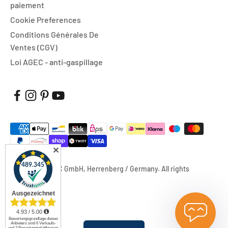
paiement
Cookie Preferences
Conditions Générales De
Ventes (CGV)
Loi AGEC - anti-gaspillage
✕
© 2026, FUXTEC GmbH, Herrenberg / Germany. All rights
reserved.