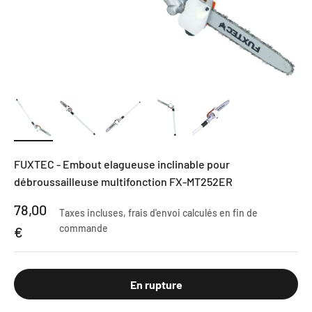
FUXTEC - Embout elagueuse inclinable pour
débroussailleuse multifonction FX-MT252ER
Prix de vente
78,00
Taxes incluses,
frais d'envoi calculés
en fin de
commande
€
En rupture