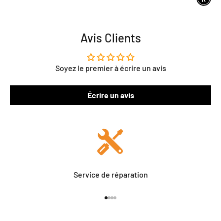
Avis Clients
Soyez le premier à écrire un avis
Écrire un avis
Service de réparation
Aller à l'élément 1
Aller à l'élément 2
Aller à l'élément 3
Aller à l'élément 4