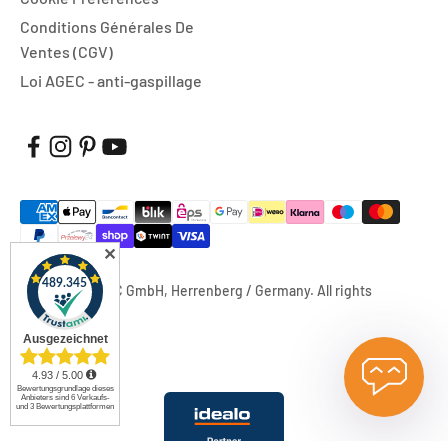
Conditions Générales De
Ventes (CGV)
Loi AGEC - anti-gaspillage
✕
© 2026, FUXTEC GmbH, Herrenberg / Germany. All rights
reserved.