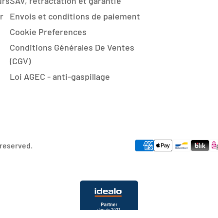
urs
SAV, rétractation et garantie
r
Envois et conditions de paiement
Cookie Preferences
Conditions Générales De Ventes
(CGV)
Loi AGEC - anti-gaspillage
 reserved.