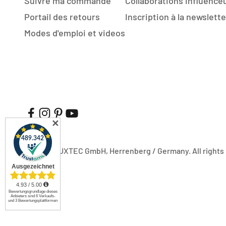
Suivre ma commande
Collaborations influence
Portail des retours
Inscription à la newslette
Modes d'emploi et videos
✕
© 2026, FUXTEC GmbH, Herrenberg / Germany. All rights