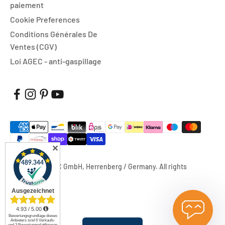
paiement
Cookie Preferences
Conditions Générales De
Ventes (CGV)
Loi AGEC - anti-gaspillage
✕
© 2026, FUXTEC GmbH, Herrenberg / Germany. All rights
reserved.