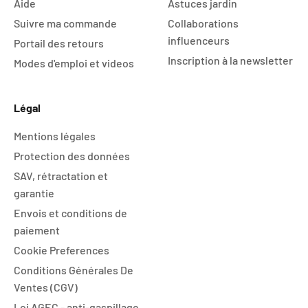
Aide
Astuces jardin
Suivre ma commande
Collaborations
influenceurs
Portail des retours
Inscription à la newsletter
Modes d'emploi et videos
Légal
Mentions légales
Protection des données
SAV, rétractation et
garantie
Envois et conditions de
paiement
Cookie Preferences
Conditions Générales De
Ventes (CGV)
Loi AGEC - anti-gaspillage