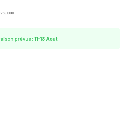
226E1000
raison prévue:
11-13 Aout