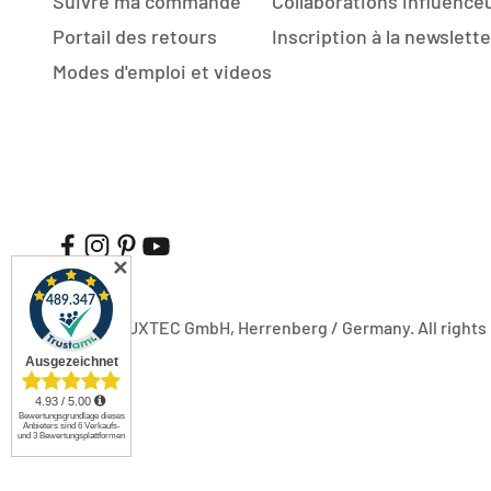
Suivre ma commande
Collaborations influence
Portail des retours
Inscription à la newslette
Modes d'emploi et videos
✕
© 2026, FUXTEC GmbH, Herrenberg / Germany. All rights