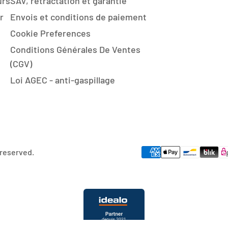
urs
SAV, rétractation et garantie
r
Envois et conditions de paiement
Cookie Preferences
Conditions Générales De Ventes
(CGV)
Loi AGEC - anti-gaspillage
 reserved.