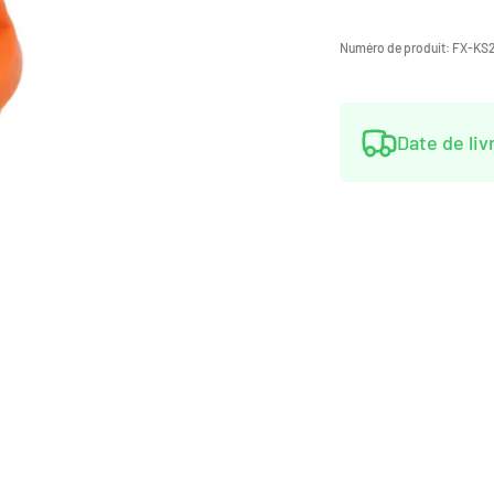
Numéro de produit:
FX-KS
Date de liv