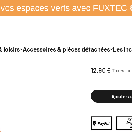
 vos espaces verts avec FUXTEC 
 loisirs
Accessoires & pièces détachées
Les inc
FUXTEC - Boucho
Prix de vente
12,90 €
Taxes inc
Ajouter a