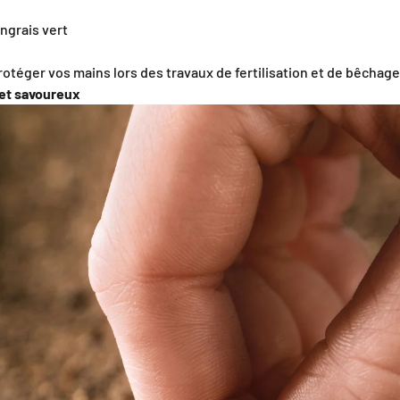
engrais vert
otéger vos mains lors des travaux de fertilisation et de bêchage
 et savoureux