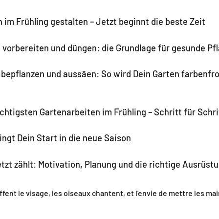
 im Frühling gestalten – Jetzt beginnt die beste Zeit
 vorbereiten und düngen: die Grundlage für gesunde Pf
 bepflanzen und aussäen: So wird Dein Garten farbenfr
chtigsten Gartenarbeiten im Frühling – Schritt für Schri
ingt Dein Start in die neue Saison
tzt zählt: Motivation, Planung und die richtige Ausrüst
ent le visage, les oiseaux chantent, et l'envie de mettre les mains