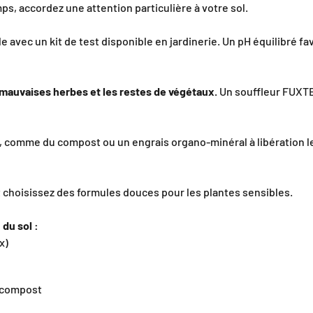
s, accordez une attention particulière à votre sol.
le avec un kit de test disponible en jardinerie. Un pH équilibré f
es mauvaises herbes et les restes de végétaux.
Un souffleur FUXTE
, comme du compost ou un engrais organo-minéral à libération le
t choisissez des formules douces pour les plantes sensibles.
 du sol :
x)
 compost