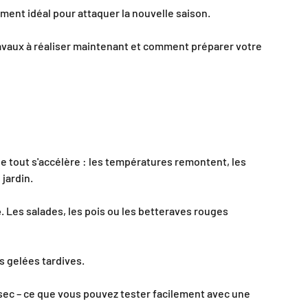
ment idéal pour attaquer la nouvelle saison.
ravaux à réaliser maintenant et comment préparer votre
e tout s'accélère : les températures remontent, les
jardin.
e
. Les salades, les pois ou les betteraves rouges
 gelées tardives.
sec – ce que vous pouvez tester facilement avec une