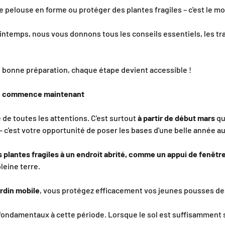
 pelouse en forme ou protéger des plantes fragiles – c'est le mo
rintemps, nous vous donnons tous les conseils essentiels, les t
e bonne préparation, chaque étape devient accessible !
ode commence maintenant
e de toutes les attentions. C'est surtout
à partir de début mars
qu
 c'est votre opportunité de poser les bases d'une belle année au 
s plantes fragiles à un endroit abrité, comme un appui de fenêtr
leine terre.
ardin mobile
, vous protégez efficacement vos jeunes pousses des
fondamentaux à cette période. Lorsque le sol est suffisamment 