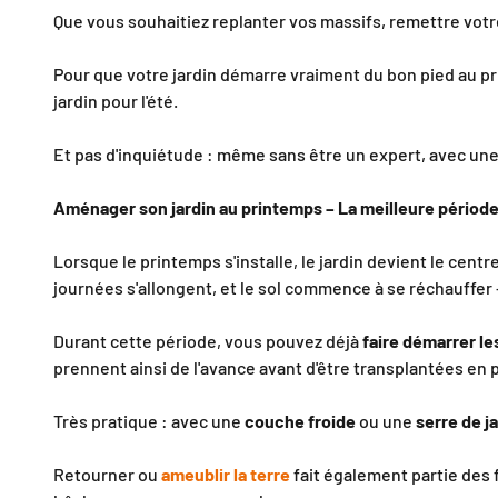
Que vous souhaitiez replanter vos massifs, remettre votre
Pour que votre jardin démarre vraiment du bon pied au p
jardin pour l'été.
Et pas d'inquiétude : même sans être un expert, avec un
Aménager son jardin au printemps – La meilleure péri
Lorsque le printemps s'installe, le jardin devient le centr
journées s'allongent, et le sol commence à se réchauffer –
Durant cette période, vous pouvez déjà
faire démarrer le
prennent ainsi de l'avance avant d'être transplantées en p
Très pratique : avec une
couche froide
ou une
serre de j
Retourner ou
ameublir la terre
fait également partie des 