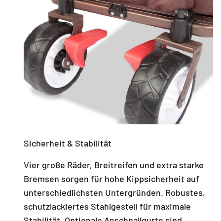
Sicherheit & Stabilität
Vier große Räder, Breitreifen und extra starke
Bremsen sorgen für hohe Kippsicherheit auf
unterschiedlichsten Untergründen. Robustes,
schutzlackiertes Stahlgestell für maximale
Stabilität. Optionale Anschnallgurte sind