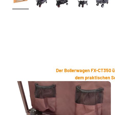
Der Bollerwagen FX-CT350 üb
dem praktischen So