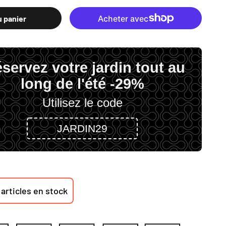
u panier
servez votre jardin tout au
long de l'été -29%
Utilisez le code
JARDIN29
articles en stock