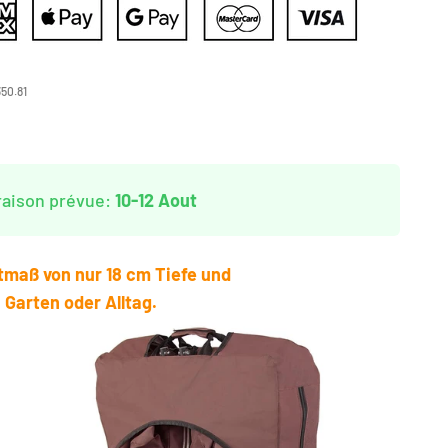
50.81
raison prévue:
10-12 Aout
tmaß von nur 18 cm Tiefe und
Garten oder Alltag.