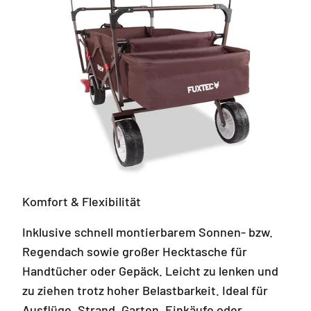
Komfort & Flexibilität
Inklusive schnell montierbarem Sonnen- bzw.
Regendach sowie großer Hecktasche für
Handtücher oder Gepäck. Leicht zu lenken und
zu ziehen trotz hoher Belastbarkeit. Ideal für
Ausflüge, Strand, Garten, Einkäufe oder