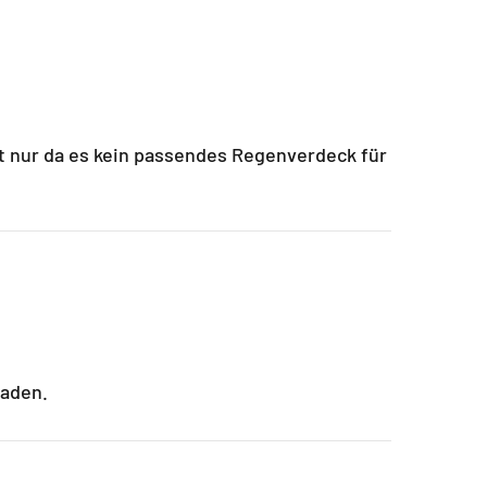
st nur da es kein passendes Regenverdeck für
haden.