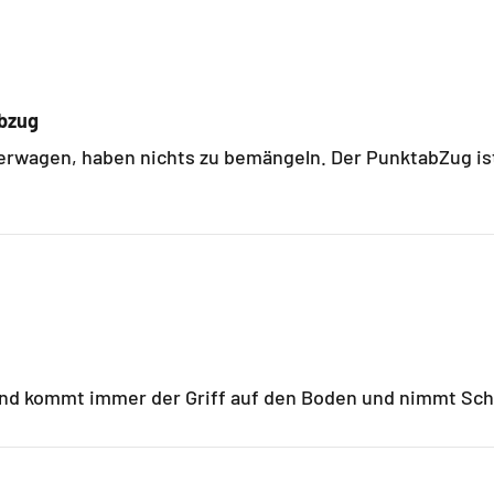
Abzug
llerwagen, haben nichts zu bemängeln. Der PunktabZug i
and kommt immer der Griff auf den Boden und nimmt Sc