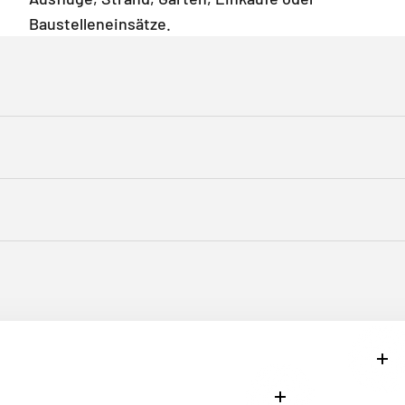
Baustelleneinsätze.
En 