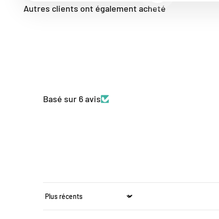
Autres clients ont également acheté
Basé sur 6 avis
Sort by