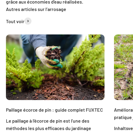
grâce aux économies d'eau réalisées.
Autres articles sur l’arrosage
Tout voir
Paillage écorce de pin : guide complet FUXTEC
Améliorat
pratique 
Le paillage à l'écorce de pin est l'une des
méthodes les plus efficaces du jardinage
Inhaltsv