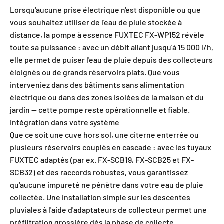
Lorsqu'aucune prise électrique n'est disponible ou que
vous souhaitez utiliser de l'eau de pluie stockée à
distance, la pompe à essence FUXTEC FX-WP152 révèle
toute sa puissance : avec un débit allant jusqu'à 15 000 l/h,
elle permet de puiser l'eau de pluie depuis des collecteurs
éloignés ou de grands réservoirs plats. Que vous
interveniez dans des bâtiments sans alimentation
électrique ou dans des zones isolées de la maison et du
jardin — cette pompe reste opérationnelle et fiable.
Intégration dans votre système
Que ce soit une cuve hors sol, une citerne enterrée ou
plusieurs réservoirs couplés en cascade : avec les tuyaux
FUXTEC adaptés (par ex. FX-SCB19, FX-SCB25 et FX-
SCB32) et des raccords robustes, vous garantissez
qu'aucune impureté ne pénètre dans votre eau de pluie
collectée. Une installation simple sur les descentes
pluviales à l'aide d'adaptateurs de collecteur permet une
préfiltration grossière dès la phase de collecte.